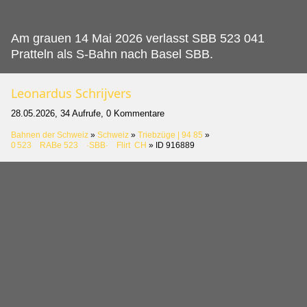
Am grauen 14 Mai 2026 verlasst SBB 523 041
Pratteln als S-Bahn nach Basel SBB.
Leonardus Schrijvers
28.05.2026, 34 Aufrufe, 0 Kommentare
Bahnen der Schweiz
»
Schweiz
»
Triebzüge | 94 85
»
0 523 RABe 523 ·SBB· Flirt CH
»
ID 916889