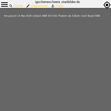
igschieneschweiz.startbilder.de
Suche
Registrieren
Login
Am grauen 14 Mai 2026 verlasst SBB 523 041 Pratteln als S-Bahn nach Basel SBB