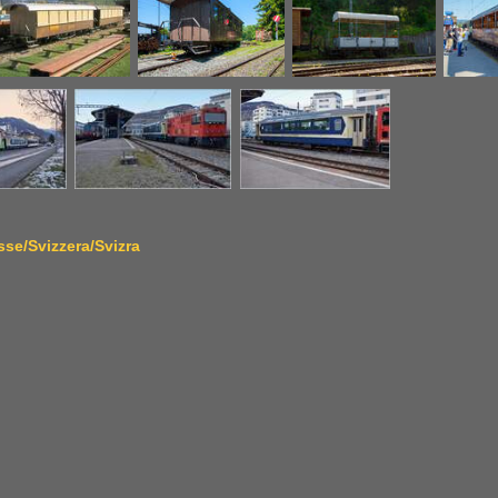
se/Svizzera/Svizra