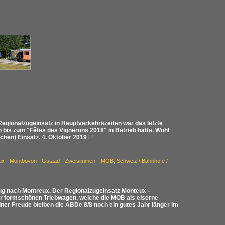
gionalzugeinsatz in Hauptverkehrszeiten war das letzte
bis zum "Fêtes des Vignerons 2018" in Betrieb hatte. Wohl
ichen) Einsatz. 4. Oktober 2019

reux – Montbovon – Gstaad – Zweisimmen MOB
,
Schweiz / Bahnhöfe /
zug nach Montreux. Der Regionalzugeinsatz Monteux -
er formschönen Triebwagen, welche die MOB als eiserne
iner Freude bleiben die ABDe 8/8 noch ein gutes Jahr länger im