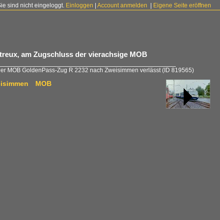
Sie sind nicht eingeloggt.
Einloggen
|
Account anmelden
|
Eigene Seite eröffnen
reux, am Zugschluss der vierachsige MOB
er MOB GoldenPass-Zug R 2232 nach Zweisimmen verlässt
(ID 819565)
Zweisimmen MOB