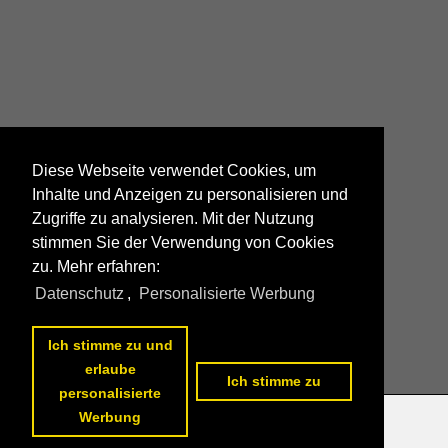
Diese Webseite verwendet Cookies, um
Inhalte und Anzeigen zu personalisieren und
Zugriffe zu analysieren. Mit der Nutzung
stimmen Sie der Verwendung von Cookies
zu. Mehr erfahren:
Datenschutz
,
Personalisierte Werbung
Ich stimme zu und
erlaube
Ich stimme zu
personalisierte
Werbung
Datenschutzerklärung
|
Impressum
|
Kontakt