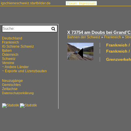
igschieneschweiz.startbilder.de
Forum
Impressum
X 73754 am Doubs bei Grand’C
Bahnen der Schweiz
»
Frankreich
»
Str
Deutschland
Frankreich
Frankreich 
IG Schiene Schweiz
Italien
Frankreich /
Österreich
Schweiz
Grenzverkeh
Vereine
~ Andere Länder
~ Exporte und Lizenzbauten
Neuzugänge
Gemischtes
Zeitachse
Datenschutzerklärung