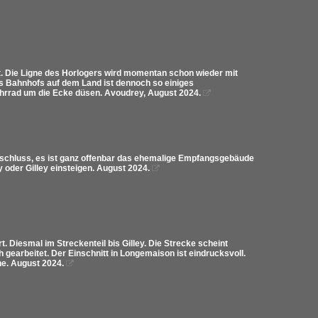
 Die Ligne des Horlogers wird momentan schon wieder mit
es Bahnhofs auf dem Land ist dennoch so einiges
ahrrad um die Ecke düsen. Avoudrey, August 2024.

anschluss, es ist ganz offenbar das ehemalige Empfangsgebäude
oder Gilley einsteigen. August 2024.

 Diesmal im Streckenteil bis Gilley. Die Strecke scheint
 gearbeitet. Der Einschnitt in Longemaison ist eindrucksvoll.
he. August 2024.
