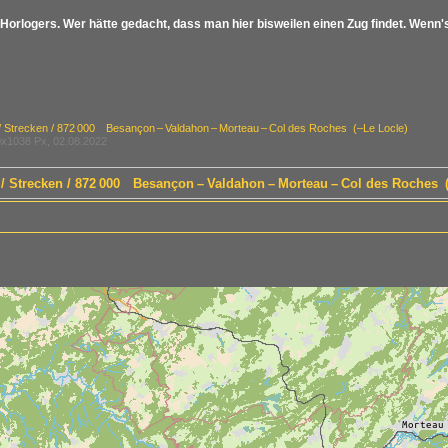
Horlogers. Wer hätte gedacht, dass man hier bisweilen einen Zug findet. Wenn's
/ Strecken / 872 000 Besançon – Valdahon – Morteau – Col des Roches (–Le Locle)
x1038 Px, 02.08.2022
h / Strecken / 872 000 Besançon – Valdahon – Morteau – Col des Roches 