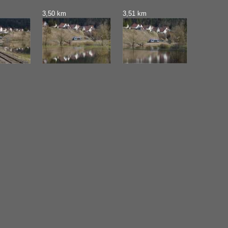
3,50 km
3,51 km