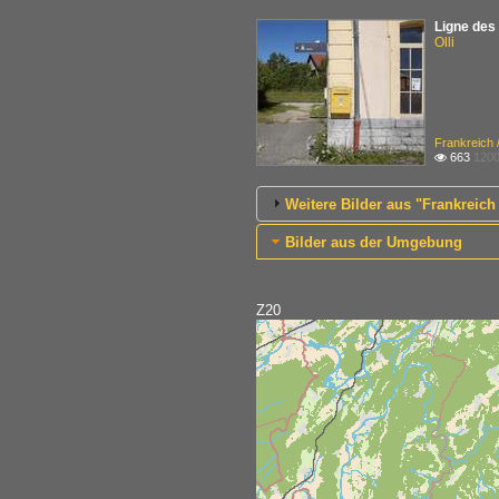
Ligne des 
Olli
Frankreich 
663
1200

Weitere Bilder aus "Frankreic
Bilder aus der Umgebung
Z20