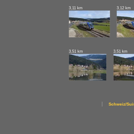
3,11 km
3,12 km
3,51 km
3,51 km
Schweiz/Suis