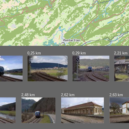
0,25 km
0,29 km
2,21 km
2,48 km
2,62 km
2,63 km