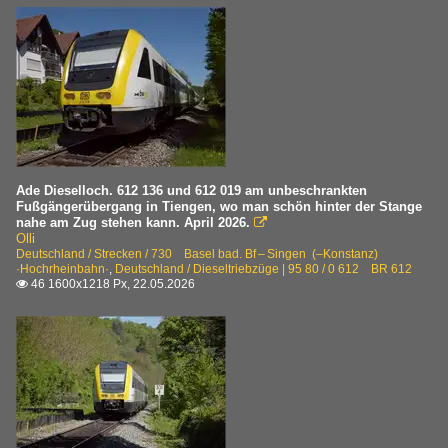
Ade Dieselloch. 612 136 und 612 019 am unbeschrankten
Fußgängerübergang in Tiengen, wo man schön hinter der Stange
nahe am Zug stehen kann. April 2026.

Olli
Deutschland / Strecken / 730 Basel bad. Bf – Singen (–Konstanz)
·Hochrheinbahn·
,
Deutschland / Dieseltriebzüge | 95 80 / 0 612 BR 612
46 1600x1218 Px, 22.05.2026
