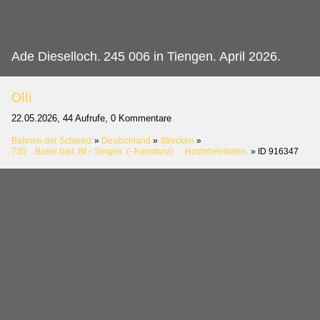
Ade Dieselloch.
245 006 in Tiengen. April 2026.
Olli
22.05.2026, 44 Aufrufe, 0 Kommentare
Bahnen der Schweiz
»
Deutschland
»
Strecken
»
730 Basel bad. Bf – Singen (–Konstanz) ·Hochrheinbahn·
»
ID 916347