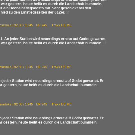
war gestern, heute heißt es durch die Landschaft bummeln.
r ein Hocheinstiegsdosto mit. Sehr geschickt bei den
ied zu den Einstiegszeiten der 612er.

ieselloks | 92 80 / 1 245 BR 245 ·Traxx DE ME·
 An jeder Station wird neuerdings erneut auf Godot gewartet.
 war gestern, heute heißt es durch die Landschaft bummeln.

ieselloks | 92 80 / 1 245 BR 245 ·Traxx DE ME·
jeder Station wird neuerdings erneut auf Godot gewartet. Er
r gestern, heute heißt es durch die Landschaft bummeln.
ieselloks | 92 80 / 1 245 BR 245 ·Traxx DE ME·
jeder Station wird neuerdings erneut auf Godot gewartet. Er
r gestern, heute heißt es durch die Landschaft bummeln.