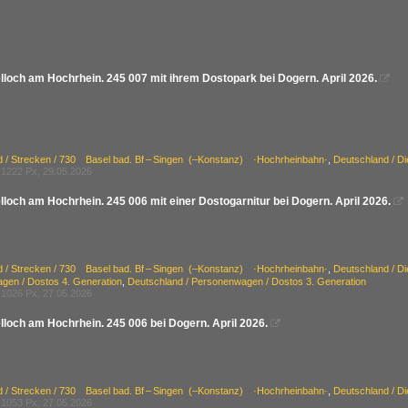
lloch am Hochrhein. 245 007 mit ihrem Dostopark bei Dogern. April 2026.

d / Strecken / 730 Basel bad. Bf – Singen (–Konstanz) ·Hochrheinbahn·
,
Deutschland / D
1222 Px, 29.05.2026
loch am Hochrhein. 245 006 mit einer Dostogarnitur bei Dogern. April 2026.

d / Strecken / 730 Basel bad. Bf – Singen (–Konstanz) ·Hochrheinbahn·
,
Deutschland / D
gen / Dostos 4. Generation
,
Deutschland / Personenwagen / Dostos 3. Generation
1026 Px, 27.05.2026
lloch am Hochrhein. 245 006 bei Dogern. April 2026.

d / Strecken / 730 Basel bad. Bf – Singen (–Konstanz) ·Hochrheinbahn·
,
Deutschland / D
1053 Px, 27.05.2026