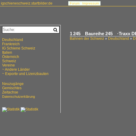
igschieneschweiz.startbilder.de
Forum
Impressum
1 245 Baureihe 245 ·Traxx D
Bahnen der Schweiz
»
Deutschland
»
D
Deutschland
Frankreich
IG Schiene Schweiz
Italien
Österreich
Schweiz
Vereine
~ Andere Länder
~ Exporte und Lizenzbauten
Neuzugänge
Gemischtes
Zeitachse
Datenschutzerklärung