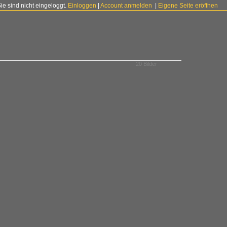
Sie sind nicht eingeloggt.
Einloggen
|
Account anmelden
|
Eigene Seite eröffnen
20 Bilder