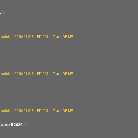
.

ieselloks | 92 80 / 1 245 BR 245 ·Traxx DE ME·
ieselloks | 92 80 / 1 245 BR 245 ·Traxx DE ME·
ieselloks | 92 80 / 1 245 BR 245 ·Traxx DE ME·
u. April 2026.
