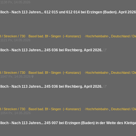
1138 Px, 14.05.2026
loch - Nach 113 Jahren... 612 015 und 612 014 bei Erzingen (Baden). April 2026
d / Strecken / 730 Basel bad. Bf – Singen (–Konstanz) ·Hochrheinbahn·
,
Deutschland / D
1121 Px, 14.05.2026
loch - Nach 113 Jahren... 245 036 bei Rechberg. April 2026.

d / Strecken / 730 Basel bad. Bf – Singen (–Konstanz) ·Hochrheinbahn·
,
Deutschland / D
1047 Px, 14.05.2026

loch - Nach 113 Jahren... 245 036 bei Rechberg. April 2026.

d / Strecken / 730 Basel bad. Bf – Singen (–Konstanz) ·Hochrheinbahn·
,
Deutschland / D
1054 Px, 14.05.2026
loch - Nach 113 Jahren... 245 007 bei Erzingen (Baden) in der Weite des Klettga