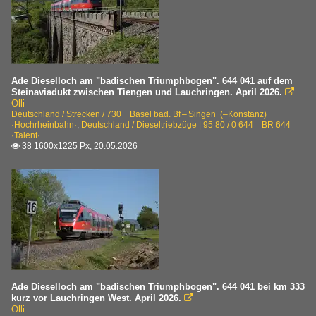
Ade Dieselloch am "badischen Triumphbogen". 644 041 auf dem
Steinaviadukt zwischen Tiengen und Lauchringen. April 2026.

Olli
Deutschland / Strecken / 730 Basel bad. Bf – Singen (–Konstanz)
·Hochrheinbahn·
,
Deutschland / Dieseltriebzüge | 95 80 / 0 644 BR 644
·Talent·
38 1600x1225 Px, 20.05.2026

Ade Dieselloch am "badischen Triumphbogen". 644 041 bei km 333
kurz vor Lauchringen West. April 2026.

Olli