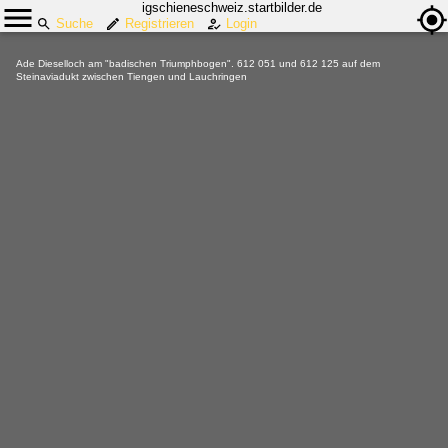
igschieneschweiz.startbilder.de
Suche
Registrieren
Login
Ade Dieselloch am "badischen Triumphbogen". 612 051 und 612 125 auf dem
Steinaviadukt zwischen Tiengen und Lauchringen