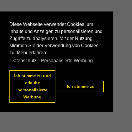
Diese Webseite verwendet Cookies, um
Inhalte und Anzeigen zu personalisieren und
Zugriffe zu analysieren. Mit der Nutzung
stimmen Sie der Verwendung von Cookies
zu. Mehr erfahren:
Datenschutz
,
Personalisierte Werbung
Ich stimme zu und
erlaube
Ich stimme zu
personalisierte
Werbung
Datenschutzerklärung
|
Impressum
|
Kontakt