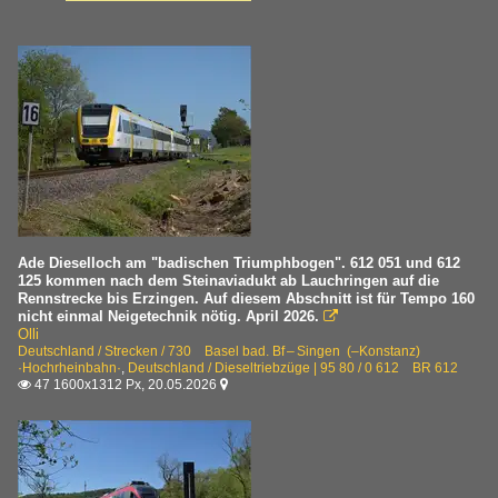
Ade Dieselloch am "badischen Triumphbogen". 612 051 und 612
125 kommen nach dem Steinaviadukt ab Lauchringen auf die
Rennstrecke bis Erzingen. Auf diesem Abschnitt ist für Tempo 160
nicht einmal Neigetechnik nötig. April 2026.

Olli
Deutschland / Strecken / 730 Basel bad. Bf – Singen (–Konstanz)
·Hochrheinbahn·
,
Deutschland / Dieseltriebzüge | 95 80 / 0 612 BR 612
47 1600x1312 Px, 20.05.2026

