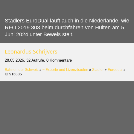
Stadlers EuroDual lauft auch in die Niederlande, wie
RFO 2019 303 beim durchfahren von Hulten am 5
Juni 2024 unter Beweis stelt.
Leonardus Schrijvers
28.05.2026, 32 Aufrufe, 0 Kommentare
Bahnen der Schweiz
»
~ Exporte und Lizenzbauten
»
Stadler
»
Eurodual
»
ID 916885