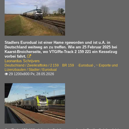
Stadlers Eurodual ist einer Hame rgeworden und ist u.A. in
Deutschland weitweg an zu treffen. Wie am 25 Februar 2025 bei
Kaarst-Broicherseite, wo VTG/Re-Track 2 159 221 ein Kesselzug
vorbei fahrt.

Leonardus Schrijvers
Deutschland / Zweikraftloks / 2 159 BR 159 ·Eurodual·
,
~ Exporte und
Lizenzbauten / Stadler / Eurodual
29 1200x800 Px, 28.05.2026
