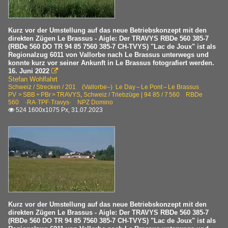
Kurz vor der Umstellung auf das neue Betriebskonzept mit den
direkten Zügen Le Brassus - Aigle: Der TRAVYS RBDe 560 385-7
(RBDe 560 DO TR 94 85 7560 385-7 CH-TVYS) "Lac de Joux" ist als
Regionalzug 6011 von Vallorbe nach Le Brassus unterwegs und
konnte kurz vor seiner Ankunft in Le Brassus fotografiert werden.
16. Juni 2022

Stefan Wohlfahrt
Schweiz / Strecken / 201 (Vallorbe–) Le Day – Le Pont – Le Brassus
PV > SBB + PBr > TRAVYS
,
Schweiz / Triebzüge | 94 85 / 7 560 RBDe
560 ·RA·TPF·Travys· NPZ Domino
524 1600x1075 Px, 31.07.2023

Kurz vor der Umstellung auf das neue Betriebskonzept mit den
direkten Zügen Le Brassus - Aigle: Der TRAVYS RBDe 560 385-7
(RBDe 560 DO TR 94 85 7560 385-7 CH-TVYS) "Lac de Joux" ist als