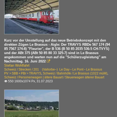
Kurz vor der Umstellung auf das neue Betriebskonzept mit den
direkten Zügen Le Brassus - Aigle: Der TRAVYS RBDe 567 174 (94
85 7567 174-8) "Fleurier", der B 536 (B 50 85 2035 536-5 CH-TVYS)
und der ABt 375 (ABt 50 85 80 33 325-7) sind in Le Brassus
angekommen und warten nun auf die "Schülerzugleistung" am
Nachmittag. 16. Juni 2022

Stefan Wohlfahrt
Schweiz / Strecken / 201 (Vallorbe–) Le Day – Le Pont – Le Brassus
PV > SBB + PBr > TRAVYS
,
Schweiz / Bahnhöfe / Le Brassus (1022 müM)
,
Schweiz / Personenwagen | ältere Bauart / Steuerwagen älterer Bauart
550 1600x1074 Px, 31.07.2023
