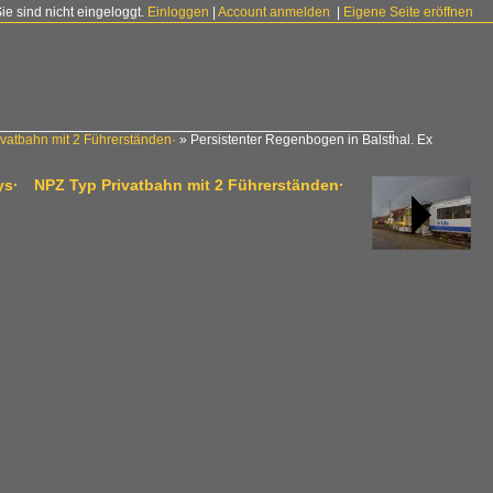
Sie sind nicht eingeloggt.
Einloggen
|
Account anmelden
|
Eigene Seite eröffnen
tbahn mit 2 Führerständen·
»
Persistenter Regenbogen in Balsthal. Ex
ys· NPZ Typ Privatbahn mit 2 Führerständen·