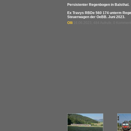
Persistenter Regenbogen in Balsthal.
Ex Travys RBDe 560 174 unterm Regen
Steuerwagen der OeBB. Juni 2023.
Olli
16.06.2023, 484 Aufrufe, 0 Kommen