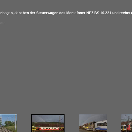
bogen, daneben der Steuerwagen des Montafoner NPZ BS 10.221 und rechts d
tare