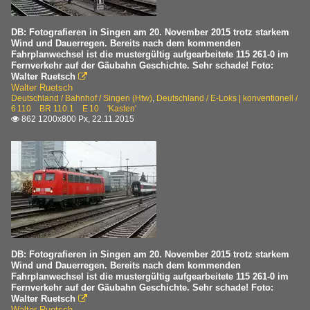
DB: Fotografieren in Singen am 20. November 2015 trotz starkem
Wind und Dauerregen. Bereits nach dem kommenden
Fahrplanwechsel ist die mustergültig aufgearbeitete 115 261-0 im
Fernverkehr auf der Gäubahn Geschichte. Sehr schade! Foto:
Walter Ruetsch

Walter Ruetsch
Deutschland / Bahnhof / Singen (Htw)
,
Deutschland / E-Loks | konventionell /
6 110 BR 110.1 E 10 'Kasten'
862 1200x800 Px, 22.11.2015

DB: Fotografieren in Singen am 20. November 2015 trotz starkem
Wind und Dauerregen. Bereits nach dem kommenden
Fahrplanwechsel ist die mustergültig aufgearbeitete 115 261-0 im
Fernverkehr auf der Gäubahn Geschichte. Sehr schade! Foto:
Walter Ruetsch

Walter Ruetsch