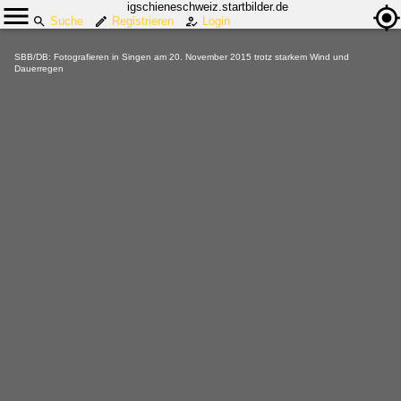
igschieneschweiz.startbilder.de
Suche
Registrieren
Login
SBB/DB: Fotografieren in Singen am 20. November 2015 trotz starkem Wind und
Dauerregen