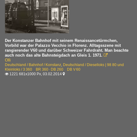
Der Konstanzer Bahnhof mit seinem Renaissancetürmchen,
Vorbild war der Palazzo Vecchio in Florenz. Alltagsszene mit
rangierender V60 und darüber Schweizer Fahrdraht. Man beachte
auch noch das alte Bahnsteigdach an Gleis 1. 1971.

Olli
Deutschland / Bahnhof / Konstanz
,
Deutschland / Dieselloks | 98 80 und
Kleinloks / 3 360 BR 360 · DB 260 DB V 60
1221 681x1000 Px, 03.02.2014

