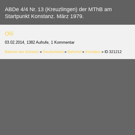
ABDe 4/4 Nr.
13 (Kreuzlingen) der MThB am
Startpunkt Konstanz. März 1979.
Olli
03.02.2014, 1382 Aufrufe, 1 Kommentar
Bahnen der Schweiz
»
Deutschland
»
Bahnhof
»
Konstanz
»
ID 321212