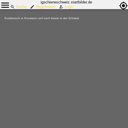
igschieneschweiz.startbilder.de
Suche
Registrieren
Login
Kurzbesuch in Konstanz und noch kürzer in der Schweiz