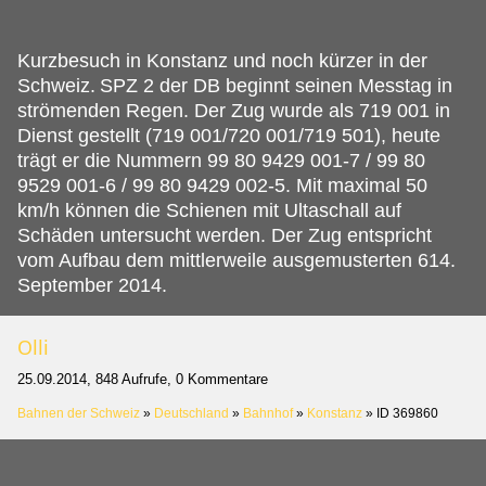
Kurzbesuch in Konstanz und noch kürzer in der
Schweiz.
SPZ 2 der DB beginnt seinen Messtag in
strömenden Regen. Der Zug wurde als 719 001 in
Dienst gestellt (719 001/720 001/719 501), heute
trägt er die Nummern 99 80 9429 001-7 / 99 80
9529 001-6 / 99 80 9429 002-5. Mit maximal 50
km/h können die Schienen mit Ultaschall auf
Schäden untersucht werden. Der Zug entspricht
vom Aufbau dem mittlerweile ausgemusterten 614.
September 2014.
Olli
25.09.2014, 848 Aufrufe, 0 Kommentare
Bahnen der Schweiz
»
Deutschland
»
Bahnhof
»
Konstanz
»
ID 369860