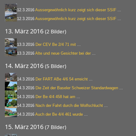
12.3.2016
Aussergewöhnlich kurz zeigt sich dieser SSIF
...
12.3.2016
Aussergewöhnlich kurz zeigt sich dieser SSIF
...
13. März 2016
(2 Bilder)
13.3.2016
Der CEV Be 2/4 71 mit
...
13.3.2016
Alte und neue Gesichter bei der
...
14. März 2016
(5 Bilder)
14.3.2016
Der FART ABe 4/6 54 erreicht
...
14.3.2016
Die Zeit der Baseler Schweizer Standardwagen
...
14.3.2016
Der Be 4/4 458 hat am
...
14.3.2016
Nach der Fahrt durch die Wolfschlucht
...
14.3.2016
Auch der Be 4/4 461 wurde
...
15. März 2016
(7 Bilder)