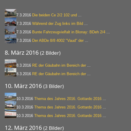
7.3.2016
Die beiden Ce 2/2 102 und
...
7.3.2016
Während der Zug links im Bild
...
7.3.2016
Bunte Fahrzeugvielfalt in Blonay: BDeh 2/4
...
7.3.2016
Der ABDe 8/8 4002 "Vaud" der
...
8. März 2016
(2 Bilder)
8.3.2016
RE der Gäubahn im Bereich der
...
8.3.2016
RE der Gäubahn im Bereich der
...
10. März 2016
(3 Bilder)
10.3.2016
Thema des Jahres 2016. Gottardo 2016
...
10.3.2016
Thema des Jahres 2016. Gottardo 2016
...
10.3.2016
Thema des Jahres 2016. Gottardo 2016
...
12. März 2016
(2 Bilder)