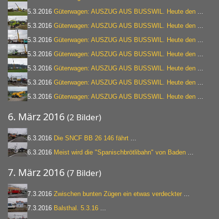
5.3.2016
Güterwagen: AUSZUG AUS BUSSWIL. Heute den
...
5.3.2016
Güterwagen: AUSZUG AUS BUSSWIL. Heute den
...
5.3.2016
Güterwagen: AUSZUG AUS BUSSWIL. Heute den
...
5.3.2016
Güterwagen: AUSZUG AUS BUSSWIL. Heute den
...
5.3.2016
Güterwagen: AUSZUG AUS BUSSWIL. Heute den
...
5.3.2016
Güterwagen: AUSZUG AUS BUSSWIL. Heute den
...
5.3.2016
Güterwagen: AUSZUG AUS BUSSWIL. Heute den
...
6. März 2016
(2 Bilder)
6.3.2016
Die SNCF BB 26 146 fährt
...
6.3.2016
Meist wird die "Spanischbrötlibahn" von Baden
...
7. März 2016
(7 Bilder)
7.3.2016
Zwischen bunten Zügen ein etwas verdeckter
...
7.3.2016
Balsthal. 5.3.16
...