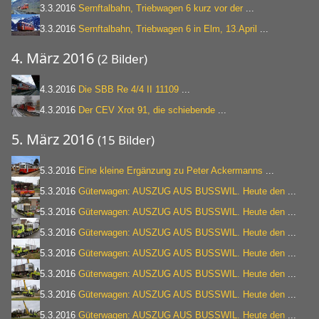
3.3.2016
Sernftalbahn, Triebwagen 6 kurz vor der
...
3.3.2016
Sernftalbahn, Triebwagen 6 in Elm, 13.April
...
4. März 2016
(2 Bilder)
4.3.2016
Die SBB Re 4/4 II 11109
...
4.3.2016
Der CEV Xrot 91, die schiebende
...
5. März 2016
(15 Bilder)
5.3.2016
Eine kleine Ergänzung zu Peter Ackermanns
...
5.3.2016
Güterwagen: AUSZUG AUS BUSSWIL. Heute den
...
5.3.2016
Güterwagen: AUSZUG AUS BUSSWIL. Heute den
...
5.3.2016
Güterwagen: AUSZUG AUS BUSSWIL. Heute den
...
5.3.2016
Güterwagen: AUSZUG AUS BUSSWIL. Heute den
...
5.3.2016
Güterwagen: AUSZUG AUS BUSSWIL. Heute den
...
5.3.2016
Güterwagen: AUSZUG AUS BUSSWIL. Heute den
...
5.3.2016
Güterwagen: AUSZUG AUS BUSSWIL. Heute den
...