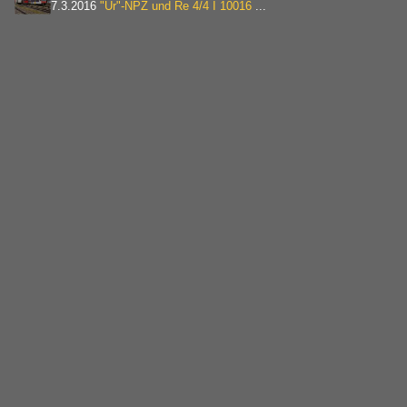
7.3.2016
"Ur"-NPZ und Re 4/4 I 10016
...