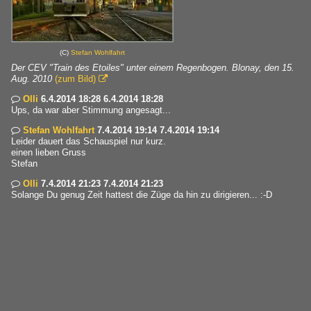
(C)
Stefan Wohlfahrt
Der CEV "Train des Etoiles" unter einem Regenbogen. Blonay, den 15.
Aug. 2010
(zum Bild)

Olli
6.4.2014 18:28 6.4.2014 18:28

Ups, da war aber Stimmung angesagt...
Stefan Wohlfahrt
7.4.2014 19:14 7.4.2014 19:14

Leider dauert das Schauspiel nur kurz.
einen lieben Gruss
Stefan
Olli
7.4.2014 21:23 7.4.2014 21:23

Solange Du genug Zeit hattest die Züge da hin zu dirigieren... :-D