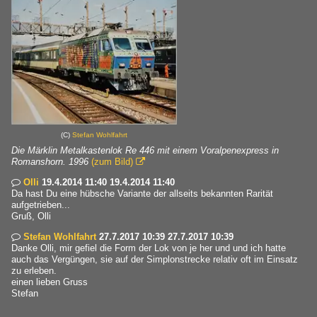
(C)
Stefan Wohlfahrt
Die Märklin Metalkastenlok Re 446 mit einem Voralpenexpress in
Romanshorn. 1996
(zum Bild)

Olli
19.4.2014 11:40 19.4.2014 11:40

Da hast Du eine hübsche Variante der allseits bekannten Rarität
aufgetrieben...
Gruß, Olli
Stefan Wohlfahrt
27.7.2017 10:39 27.7.2017 10:39

Danke Olli, mir gefiel die Form der Lok von je her und und ich hatte
auch das Vergüngen, sie auf der Simplonstrecke relativ oft im Einsatz
zu erleben.
einen lieben Gruss
Stefan