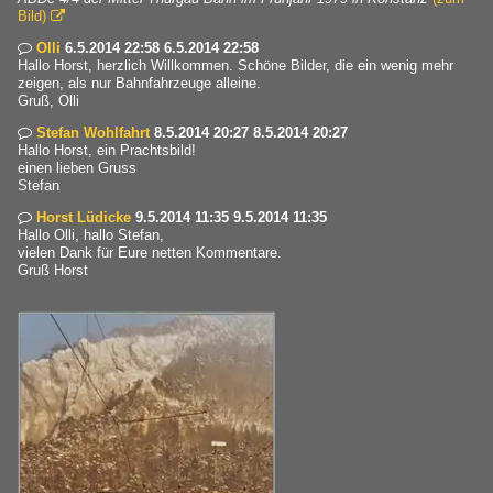
Bild)

Olli
6.5.2014 22:58 6.5.2014 22:58

Hallo Horst, herzlich Willkommen. Schöne Bilder, die ein wenig mehr
zeigen, als nur Bahnfahrzeuge alleine.
Gruß, Olli
Stefan Wohlfahrt
8.5.2014 20:27 8.5.2014 20:27

Hallo Horst, ein Prachtsbild!
einen lieben Gruss
Stefan
Horst Lüdicke
9.5.2014 11:35 9.5.2014 11:35

Hallo Olli, hallo Stefan,
vielen Dank für Eure netten Kommentare.
Gruß Horst