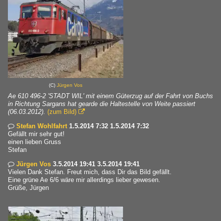
(C)
Jürgen Vos
Ae 610 496-2 'STADT WIL' mit einem Güterzug auf der Fahrt von Buchs
in Richtung Sargans hat gearde die Haltestelle von Weite passiert
(06.03.2012).
(zum Bild)

Stefan Wohlfahrt
1.5.2014 7:32 1.5.2014 7:32

Gefällt mir sehr gut!
einen lieben Gruss
Stefan
Jürgen Vos
3.5.2014 19:41 3.5.2014 19:41

Vielen Dank Stefan. Freut mich, dass Dir das Bild gefällt.
Eine grüne Ae 6/6 wäre mir allerdings lieber gewesen.
Grüße, Jürgen