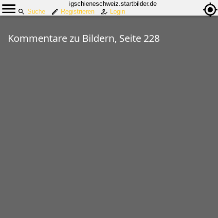
igschieneschweiz.startbilder.de
Suche
Registrieren
Login
Kommentare zu Bildern, Seite 228