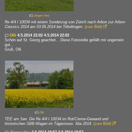
(C)
Jürgen Vos
Re 4/4 I 10034 mit einem Sonderzug von Zürich nach Arbon zur Arbon-
Classics 2014 am 03.05.2014 bei Triboltingen.
(zum Bild)

Olli
4.5.2014 22:02 4.5.2014 22:02

Schön auf St. Georg geachtet... Diese Fotostelle gefällt mir ungemein
gut...
Gruß, Olli
(C)
Olli
TEE am See. Die Re 4/4 I 10034 im Rot/Creme-Gewand und
historischen SBB-Wagen im Tägermoos. Mai 2014.
(zum Bild)
