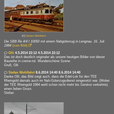
(C)
Stefan Wohlfahrt
Die SBB Re 4/4 I 10050 mit einem Nahgüterzug in Lengnau. 16. Juli
1984
(zum Bild)

Olli
4.5.2014 22:12 4.5.2014 22:12

Das ist doch deutlich originaler als unsere heutigen Bilder von dieser
Baureihe in creme-rot. Wunderschöne Szene.
Gruß, Olli
Stefan Wohlfahrt
8.6.2014 14:40 8.6.2014 14:40

Danke Olli, das Bild zeigt auch, dass die Edel-Lok für den TEE
Rheingold damals auch im Nah-Güterzugsdienst eingesetzt war. (Wobei
der TEE Rheingold 1984 wohl schon nicht mehr bis Genève verkehrte).
einen lieben Gruss
Stefan