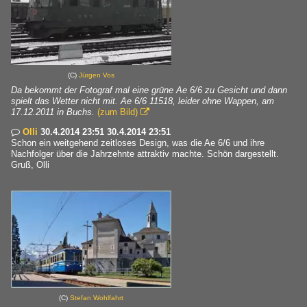
(C)
Jürgen Vos
Da bekommt der Fotograf mal eine grüne Ae 6/6 zu Gesicht und dann
spielt das Wetter nicht mit. Ae 6/6 11518, leider ohne Wappen, am
17.12.2011 in Buchs.
(zum Bild)

Olli
30.4.2014 23:51 30.4.2014 23:51

Schon ein weitgehend zeitloses Design, was die Ae 6/6 und ihre
Nachfolger über die Jahrzehnte attraktiv machte. Schön dargestellt.
Gruß, Olli
(C)
Stefan Wohlfahrt