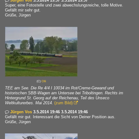
Jürgen Vos
3.5.2014 19:57 3.5.2014 19:57

Super, eine Fotostelle und zwei abwechslungsreiche, tolle Motive.
Gefällt mir sehr gut.
Grüße, Jürgen
(C)
Olli
TEE am See. Die Re 4/4 I 10034 im Rot/Creme-Gewand und
historischen SBB-Wagen am Untersee bei Triboltingen. Rechts im
Hintergrund St. Georg auf der Reichenau, Teil des Unseco
Weltkulturerbes. Mai 2014.
(zum Bild)

Jürgen Vos
3.5.2014 19:46 3.5.2014 19:46

Gefällt mir gut. Interessant die Sicht von Deiner Position aus.
Grüße, Jürgen