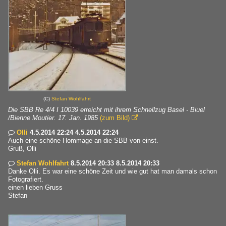
(C)
Stefan Wohlfahrt
Die SBB Re 4/4 I 10039 erreicht mit ihrem Schnellzug Basel - Biuel
/Bienne Moutier. 17. Jan. 1985
(zum Bild)

Olli
4.5.2014 22:24 4.5.2014 22:24

Auch eine schöne Hommage an die SBB von einst.
Gruß, Olli
Stefan Wohlfahrt
8.5.2014 20:33 8.5.2014 20:33

Danke Olli. Es war eine schöne Zeit und wie gut hat man damals schon
Fotografiert.
einen lieben Gruss
Stefan