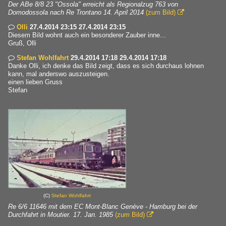
Der ABe 8/8 23 "Ossola" erreicht als Regionalzug 763 von
Domodossola nach Re Trontano 14. April 2014
(zum Bild)

Olli
27.4.2014 23:15 27.4.2014 23:15

Diesem Bild wohnt auch ein besonderer Zauber inne...
Gruß, Olli
Stefan Wohlfahrt
29.4.2014 17:18 29.4.2014 17:18

Danke Olli, ich denke das Bild zeigt, dass es sich durchaus lohnen
kann, mal anderswo auszusteigen.
einen lieben Gruss
Stefan
(C)
Stefan Wohlfahrt
Re 6/6 11646 mit dem EC Mont-Blanc Genève - Hamburg bei der
Durchfahrt in Moutier. 17. Jan. 1985
(zum Bild)
