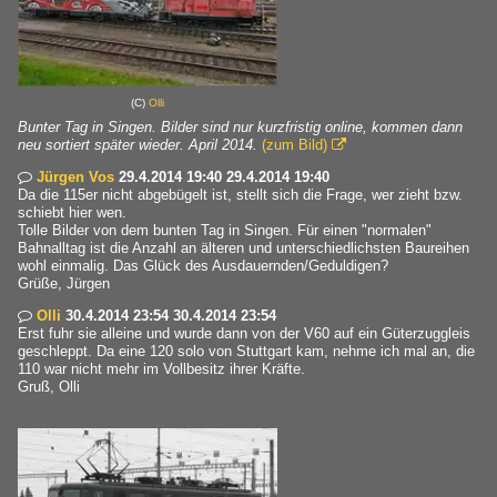
(C)
Olli
Bunter Tag in Singen. Bilder sind nur kurzfristig online, kommen dann
neu sortiert später wieder. April 2014.
(zum Bild)

Jürgen Vos
29.4.2014 19:40 29.4.2014 19:40

Da die 115er nicht abgebügelt ist, stellt sich die Frage, wer zieht bzw.
schiebt hier wen.
Tolle Bilder von dem bunten Tag in Singen. Für einen "normalen"
Bahnalltag ist die Anzahl an älteren und unterschiedlichsten Baureihen
wohl einmalig. Das Glück des Ausdauernden/Geduldigen?
Grüße, Jürgen
Olli
30.4.2014 23:54 30.4.2014 23:54

Erst fuhr sie alleine und wurde dann von der V60 auf ein Güterzuggleis
geschleppt. Da eine 120 solo von Stuttgart kam, nehme ich mal an, die
110 war nicht mehr im Vollbesitz ihrer Kräfte.
Gruß, Olli