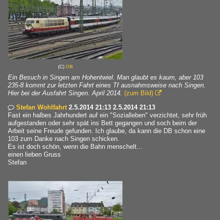
(C)
Olli
Ein Besuch in Singen am Hohentwiel. Man glaubt es kaum, aber 103
235-8 kommt zur letzten Fahrt eines Tf ausnahmsweise nach Singen.
Hier bei der Ausfahrt Singen. April 2014.
(zum Bild)

Stefan Wohlfahrt
2.5.2014 21:13 2.5.2014 21:13

Fast ein halbes Jahrhundert auf ein "Sozialleben" verzichtet, sehr früh
aufgestanden oder sehr spät ins Bett gegangen und soch beim der
Arbeit seine Freude gefunden. Ich glaube, da kann die DB schon eine
103 zum Danke nach Singen schicken.
Es ist doch schön, wenn die Bahn menschelt...
einen lieben Gruss
Stefan