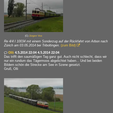
(C)
Jürgen Vos
Re 4/4 I 10034 mit einem Sonderzug auf der Rückfahrt von Arbon nach
Zürich am 03.05.2014 bei Triboltingen.
(zum Bild)

Olli
4.5.2014 22:04 4.5.2014 22:04

Das trifft den saumäßigen Tag ganz gut. Auch nicht schlecht, dass wir
nur ein rundum das Tägermoos abgelichtet haben... Und bei beiden
Bildern schön die Strecke am See in Szene gesetzt.
Gruß, Olli