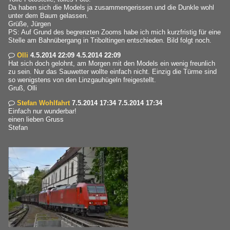
Da haben sich die Models ja zusammengerissen und die Dunkle wohl
unter dem Baum gelassen.
Grüße, Jürgen
PS: Auf Grund des begrenzten Zooms habe ich mich kurzfristig für eine
Stelle am Bahnübergang in Triboltingen entschieden. Bild folgt noch.
Olli
4.5.2014 22:09 4.5.2014 22:09

Hat sich doch gelohnt, am Morgen mit den Models ein wenig freunlich
zu sein. Nur das Sauwetter wollte einfach nicht. Einzig die Türme sind
so wenigstens von den Linzgauhügeln freigestellt.
Gruß, Olli
Stefan Wohlfahrt
7.5.2014 17:34 7.5.2014 17:34

Einfach nur wunderbar!
einen lieben Gruss
Stefan