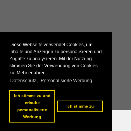
Diese Webseite verwendet Cookies, um
Inhalte und Anzeigen zu personalisieren und
Zugriffe zu analysieren. Mit der Nutzung
stimmen Sie der Verwendung von Cookies
zu. Mehr erfahren:
Datenschutz
,
Personalisierte Werbung
Ich stimme zu und
erlaube
Ich stimme zu
personalisierte
Werbung
Datenschutzerklärung
|
Impressum
|
Kontakt