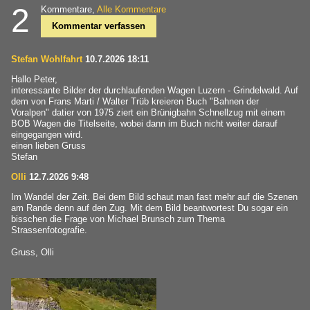
2
Kommentare,
Alle Kommentare
Kommentar verfassen
Stefan Wohlfahrt
10.7.2026 18:11
Hallo Peter,
interessante Bilder der durchlaufenden Wagen Luzern - Grindelwald. Auf
dem von Frans Marti / Walter Trüb kreieren Buch "Bahnen der
Voralpen" datier von 1975 ziert ein Brünigbahn Schnellzug mit einem
BOB Wagen die Titelseite, wobei dann im Buch nicht weiter darauf
eingegangen wird.
einen lieben Gruss
Stefan
Olli
12.7.2026 9:48
Im Wandel der Zeit. Bei dem Bild schaut man fast mehr auf die Szenen
am Rande denn auf den Zug. Mit dem Bild beantwortest Du sogar ein
bisschen die Frage von Michael Brunsch zum Thema
Strassenfotografie.
Gruss, Olli