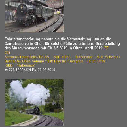
Fahrleitungsstörung nannte sie die Veranstaltung, um an die
Dampfreserve in Olten für solche Fälle zu erinnern. Bereitstellung
des Museumszuges mit Eb 3/5 3819 in Olten. April 2019.

Olli
Schweiz / Dampfloks / Eb 3/5 ·SBB·MThB· 'Habersack' SLM
,
Schweiz /
Bahnhöfe / Olten
,
Vereine / SBB Historic / Dampflok Eb 3/5 5819
·SBB· 'Habersack'
773 1200x814 Px, 22.05.2019
