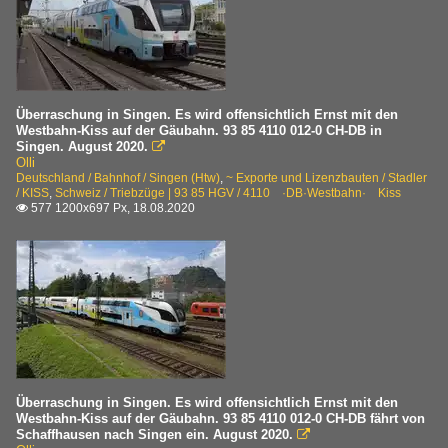
Überraschung in Singen. Es wird offensichtlich Ernst mit den
Westbahn-Kiss auf der Gäubahn. 93 85 4110 012-0 CH-DB in
Singen. August 2020.

Olli
Deutschland / Bahnhof / Singen (Htw)
,
~ Exporte und Lizenzbauten / Stadler
/ KISS
,
Schweiz / Triebzüge | 93 85 HGV / 4110 ·DB·Westbahn· Kiss
577 1200x697 Px, 18.08.2020

Überraschung in Singen. Es wird offensichtlich Ernst mit den
Westbahn-Kiss auf der Gäubahn. 93 85 4110 012-0 CH-DB fährt von
Schaffhausen nach Singen ein. August 2020.
