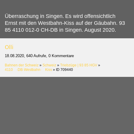
Überraschung in Singen.
Es wird offensichtlich
Ernst mit den Westbahn-Kiss auf der Gäubahn. 93
85 4110 012-0 CH-DB in Singen. August 2020.
Olli
18.08.2020, 640 Aufrufe, 0 Kommentare
Bahnen der Schweiz
»
Schweiz
»
Triebzüge | 93 85 HGV
»
4110 ·DB·Westbahn· Kiss
»
ID 709440