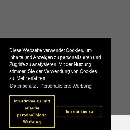
Diese Webseite verwendet Cookies, um
Inhalte und Anzeigen zu personalisieren und
Zugriffe zu analysieren. Mit der Nutzung
stimmen Sie der Verwendung von Cookies
zu. Mehr erfahren:
Datenschutz
,
Personalisierte Werbung
Ich stimme zu und
erlaube
Ich stimme zu
personalisierte
Werbung
Datenschutzerklärung
|
Impressum
|
Kontakt