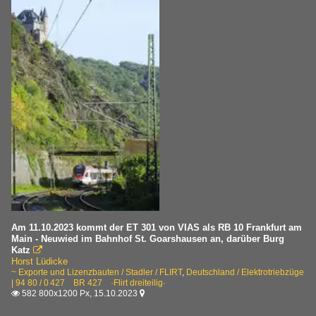
Am 11.10.2023 kommt der ET 301 von VIAS als RB 10 Frankfurt am
Main - Neuwied im Bahnhof St. Goarshausen an, darüber Burg
Katz

Horst Lüdicke
~ Exporte und Lizenzbauten / Stadler / FLIRT
,
Deutschland / Elektrotriebzüge
| 94 80 / 0 427 BR 427 ·Flirt dreiteilig·
582 800x1200 Px, 15.10.2023

