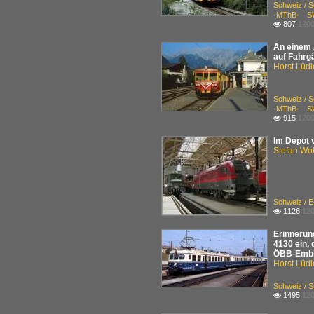
Schweiz / S
·MThB· S
807
1200

An einem 
auf Fahrg
Horst Lüdi
Schweiz / S
·MThB· S
915
1200

Im Depot 
Stefan Woh
Schweiz / E
1126
120

Erinnerun
4130 ein,
ÖBB-Emble
Horst Lüdi
Schweiz / S
1495
120
