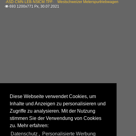
·ASD·CMN·LEB·NStCM·TPF· Westschweizer Meterspurtriebwagen
693 1200x771 Px, 30.07.2021

Diese Webseite verwendet Cookies, um
Inhalte und Anzeigen zu personalisieren und
Zugriffe zu analysieren. Mit der Nutzung
stimmen Sie der Verwendung von Cookies
zu. Mehr erfahren:
Datenschutz
,
Personalisierte Werbung