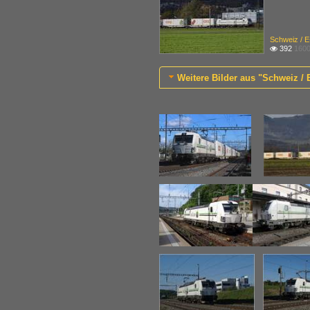
Schweiz / 
392
1600

Weitere Bilder aus "Schweiz /