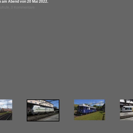
en am Abend von 20 Mai 2022.
Aufrufe, 0 Kommentare