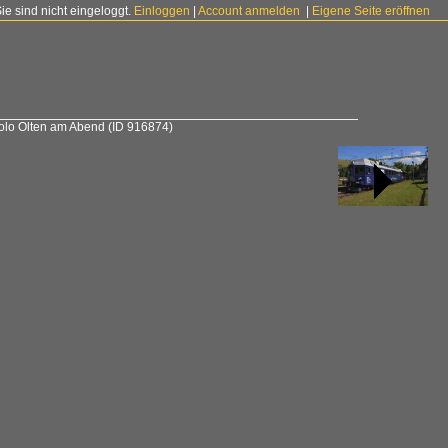
Sie sind nicht eingeloggt.
Einloggen
|
Account anmelden
|
Eigene Seite eröffnen
solo Olten am Abend
(ID 916874)