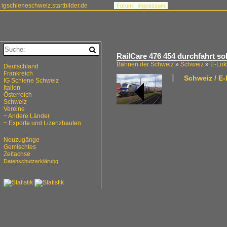
igschieneschweiz.startbilder.de
Forum
Impressum
RailCare 476 454 durchfahrt so
Bahnen der Schweiz
»
Schweiz
»
E-Lok
Deutschland
Frankreich
Schweiz / E
IG Schiene Schweiz
Italien
Österreich
Schweiz
Vereine
~ Andere Länder
~ Exporte und Lizenzbauten
Neuzugänge
Gemischtes
Zeitachse
Datenschutzerklärung