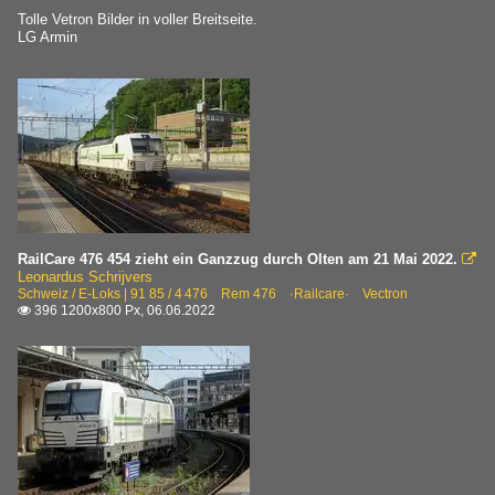
Tolle Vetron Bilder in voller Breitseite.
LG Armin
RailCare 476 454 zieht ein Ganzzug durch Olten am 21 Mai 2022.

Leonardus Schrijvers
Schweiz / E-Loks | 91 85 / 4 476 Rem 476 ·Railcare· Vectron
396 1200x800 Px, 06.06.2022
