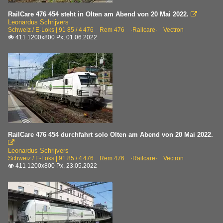
RailCare 476 454 steht in Olten am Abend von 20 Mai 2022.

Leonardus Schrijvers
Schweiz / E-Loks | 91 85 / 4 476 Rem 476 ·Railcare· Vectron
411 1200x800 Px, 01.06.2022

RailCare 476 454 durchfahrt solo Olten am Abend von 20 Mai 2022.

Leonardus Schrijvers
Schweiz / E-Loks | 91 85 / 4 476 Rem 476 ·Railcare· Vectron
411 1200x800 Px, 23.05.2022
