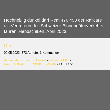
Hochneblig dunkel darf Rem 476 453 der Railcare
als Vertreterin des Schweizer Binnengüterverkehrs
fahren.
Hendschiken, April 2023.
Olli
09.05.2023, 373 Aufrufe, 1 Kommentar
Bahnen der Schweiz
»
Schweiz
»
E-Loks | 91 85
»
4 476 Rem 476 ·Railcare· Vectron
»
ID 811772