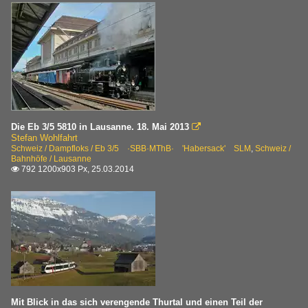
Die Eb 3/5 5810 in Lausanne. 18. Mai 2013

Stefan Wohlfahrt
Schweiz / Dampfloks / Eb 3/5 ·SBB·MThB· 'Habersack' SLM
,
Schweiz /
Bahnhöfe / Lausanne
792 1200x903 Px, 25.03.2014

Mit Blick in das sich verengende Thurtal und einen Teil der