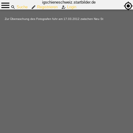
igschieneschweiz.startbilder.de
Suche
Registrieren
Login
Zur Überraschung des Fotografen fuhr am 17.03.2012 zwischen Neu St