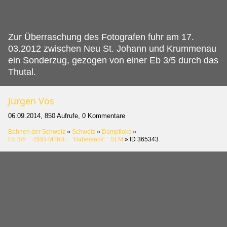
Zur Überraschung des Fotografen fuhr am 17.
03.2012 zwischen Neu St. Johann und Krummenau
ein Sonderzug, gezogen von einer Eb 3/5 durch das
Thutal.
Jürgen Vos
06.09.2014, 850 Aufrufe, 0 Kommentare
Bahnen der Schweiz
»
Schweiz
»
Dampfloks
»
Eb 3/5 ·SBB·MThB· 'Habersack' SLM
»
ID 365343