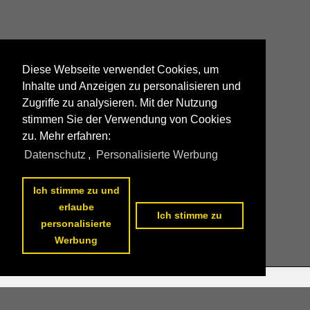
Diese Webseite verwendet Cookies, um
Inhalte und Anzeigen zu personalisieren und
Zugriffe zu analysieren. Mit der Nutzung
stimmen Sie der Verwendung von Cookies
zu. Mehr erfahren:
Datenschutz
,
Personalisierte Werbung
Ich stimme zu und
erlaube
Ich stimme zu
personalisierte
Werbung
Datenschutzerklärung
|
Impressum
|
Kontakt