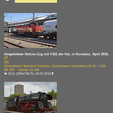
Umgeleiteter Holcim-Zug mit V181 der HzL in Konstanz. April 2016.

Olli
Deutschland / Bahnhof / Konstanz
,
Deutschland / Dieselloks | 92 80 / 1 265
BR 265 ·Gravita 15L BB·
1014 1200x798 Px, 24.05.2016

