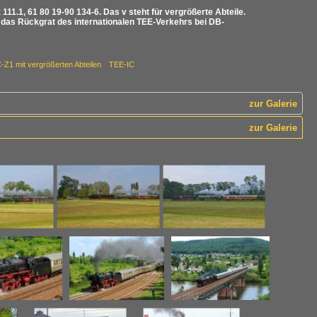
11.1, 61 80 19-90 134-6. Das v steht für vergrößerte Abteile.
das Rückgrat des internationalen TEE-Verkehrs bei DB-
Z1 mit vergrößerten Abteilen TEE-IC
zur Galerie
zur Galerie