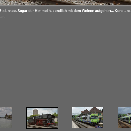
Bodensee. Sogar der Himmel hat endlich mit dem Weinen aufgehört... Konstanz,
tare