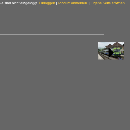
Sie sind nicht eingeloggt.
Einloggen
|
Account anmelden
|
Eigene Seite eröffnen