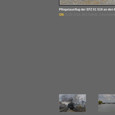
Pfingstausflug der EFZ 01 519 an den 
Olli
15.05.2016, 893 Aufrufe, 0 Kommen