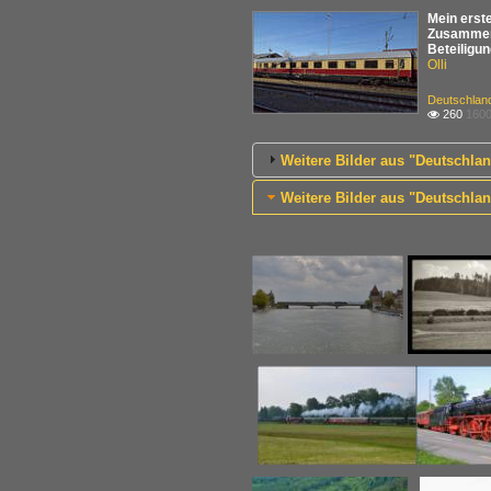
Mein erste
Zusammen 
Beteiligu
Olli
Deutschland
260
1600

Weitere Bilder aus "Deutschla
Weitere Bilder aus "Deutschl