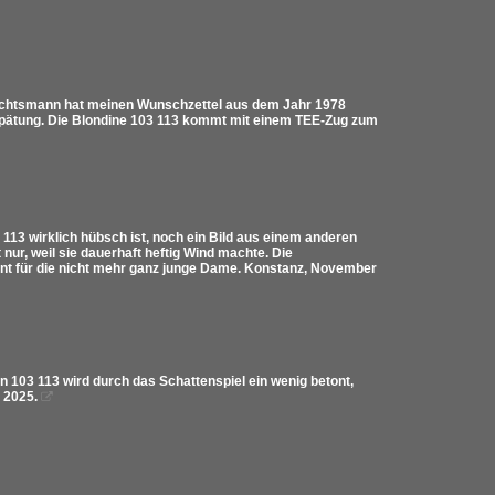
nachtsmann hat meinen Wunschzettel aus dem Jahr 1978
erspätung. Die Blondine 103 113 kommt mit einem TEE-Zug zum
113 wirklich hübsch ist, noch ein Bild aus einem anderen
nur, weil sie dauerhaft heftig Wind machte. Die
nt für die nicht mehr ganz junge Dame. Konstanz, November
 103 113 wird durch das Schattenspiel ein wenig betont,
 2025.
