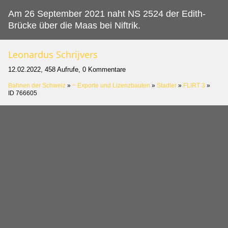
Am 26 September 2021 naht NS 2524 der Edith-
Brücke über die Maas bei Niftrik.
Leonardus Schrijvers
12.02.2022, 458 Aufrufe, 0 Kommentare
Bahnen der Schweiz
»
~ Exporte und Lizenzbauten
»
Stadler
»
FLIRT 3
»
ID 766605