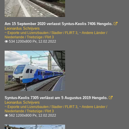
Am 15 September 2020 verlasst Syntus-Keolis 7406 Hengelo.

Leonardus Schrijvers
~ Exporte und Lizenzbauten / Stadler / FLIRT 3
,
~ Andere Länder /
Niederlande / Triebzüge / Flirt 3
534 1200x800 Px, 12.02.2022

Syntus-Keolis 7305 verlässt am 5 Augustus 2019 Hengelo.

Leonardus Schrijvers
~ Exporte und Lizenzbauten / Stadler / FLIRT 3
,
~ Andere Länder /
Niederlande / Triebzüge / Flirt 3
562 1200x800 Px, 12.02.2022
