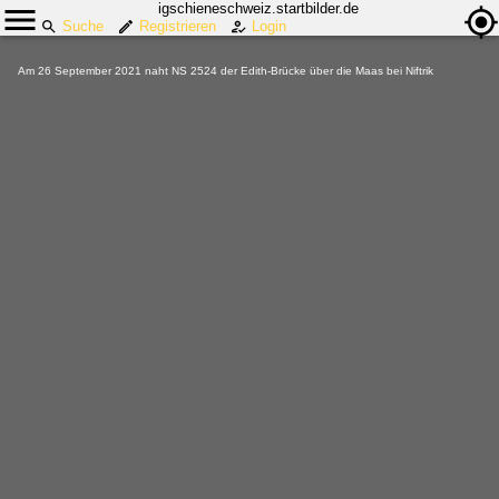
igschieneschweiz.startbilder.de
Suche
Registrieren
Login
Am 26 September 2021 naht NS 2524 der Edith-Brücke über die Maas bei Niftrik