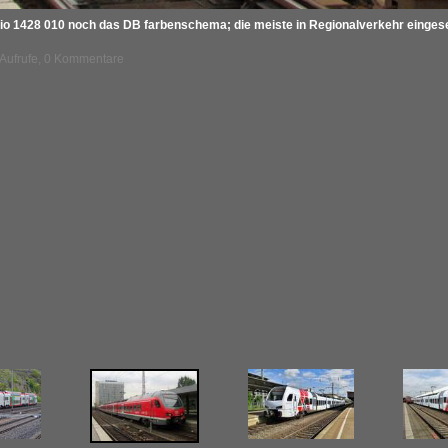
 1428 010 noch das DB farbenschema; die meiste in Regionalverkehr eingesetz
 Aufrufe, 0 Kommentare