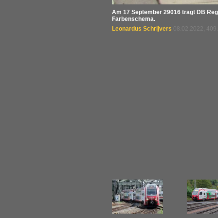
Am 17 September 29016 tragt DB Regio
Farbenschema.
Leonardus Schrijvers
08.02.2022, 409