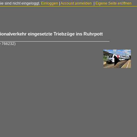
Sie sind nicht eingeloggt.
Einloggen
|
Account anmelden
|
Eigene Seite eröffnen
onalverkehr eingesetzte Triebzüge ins Ruhrpott
D 766232)