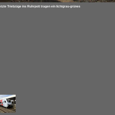
te Triebzüge ins Ruhrpott tragen ein lichtgrau-grünes