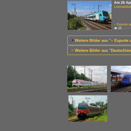
Am 26 Apr
Leonardus 
~ Exporte u
25
1200x

Weitere Bilder aus "~ Exporte 
Weitere Bilder aus "Deutschland