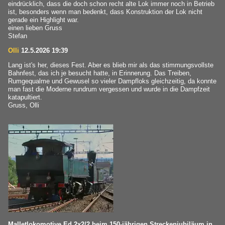
eindrücklich, dass die doch schon recht alte Lok immer noch in Betrieb
ist, besonders wenn man bedenkt, dass Konstruktion der Lok nicht
gerade ein Highlight war.
einen lieben Gruss
Stefan
Olli
12.5.2026 19:39
Lang ist's her, dieses Fest. Aber es blieb mir als das stimmungsvollste
Bahnfest, das ich je besucht hatte, in Erinnerung. Das Treiben,
Rumgequalme und Gewusel so vieler Dampfloks gleichzeitig, da konnte
man fast die Moderne rundrum vergessen und wurde in die Dampfzeit
katapultiert.
Gruss, Olli
Malletlokomotive Ed 2x2/2 beim 150-jährigen Streckenjubiläum in