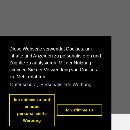
Diese Webseite verwendet Cookies, um
Inhalte und Anzeigen zu personalisieren und
Zugriffe zu analysieren. Mit der Nutzung
stimmen Sie der Verwendung von Cookies
zu. Mehr erfahren:
Datenschutz
,
Personalisierte Werbung
Ich stimme zu und
erlaube
Ich stimme zu
personalisierte
Werbung
Datenschutzerklärung
|
Impressum
|
Kontakt