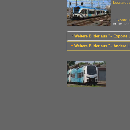
Leonardus 
~ Exporte u
194
1200

Weitere Bilder aus "~ Exporte
Weitere Bilder aus "~ Andere L