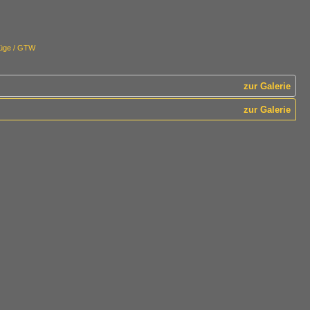
züge / GTW
zur Galerie
zur Galerie