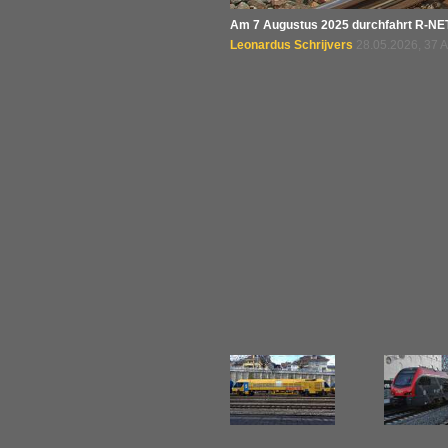
Am 7 Augustus 2025 durchfahrt R-NET 63
Leonardus Schrijvers
28.05.2026, 37 