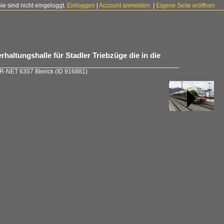
Sie sind nicht eingeloggt.
Einloggen
|
Account anmelden
|
Eigene Seite eröffnen
rhaltungshalle für Stadler Triebzüge die in die
 R-NET 6357 Blerick
(ID 916881)