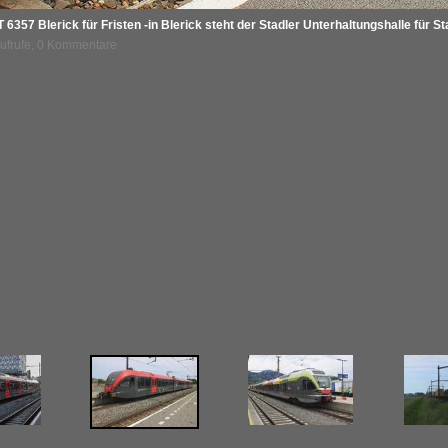
57 Blerick für Fristen -in Blerick steht der Stadler Unterhaltungshalle für Stad
Aufrufe, 0 Kommentare