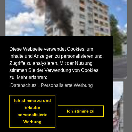
Diese Webseite verwendet Cookies, um
Inhalte und Anzeigen zu personalisieren und
Zugriffe zu analysieren. Mit der Nutzung
stimmen Sie der Verwendung von Cookies
zu. Mehr erfahren:
Datenschutz
,
Personalisierte Werbung
Ich stimme zu und
erlaube
Ich stimme zu
personalisierte
Werbung