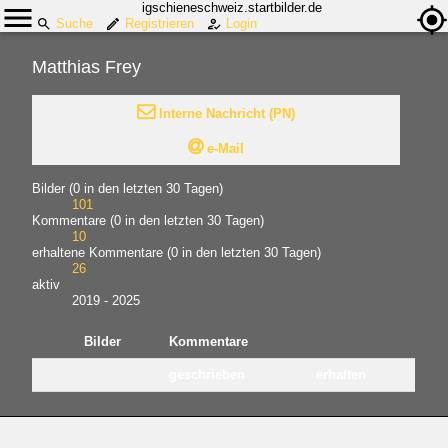
igschieneschweiz.startbilder.de
Suche
Registrieren
Login
Matthias Frey

Interne Nachricht (PN)

e-Mail
Bilder (0 in den letzten 30 Tagen)
101
Kommentare (0 in den letzten 30 Tagen)
10
erhaltene Kommentare (0 in den letzten 30 Tagen)
26
aktiv
2019 - 2025
Bilder
Kommentare
geschrieben
erhalten