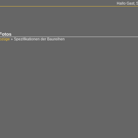
Hallo Gast, 
 Fotos
ebzüge
»
Spezifikationen der Baureihen