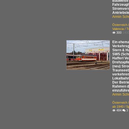
Bauweise 
Fahrzeugh
Stromverso
Antriebsl
Armin Sch
Österreich
Valencia / T
300
1400

Ein ehema
Verkehrsg
Stern & H
SWS (Schw
Hafferl V
Drehzapfe
(neu) Str
Traunseeb
verkehren
Lokalbahn
Der Betri
Rahmen de
einzuführ
Armin Sch
Österreich
ab 1940 / S
484

 3