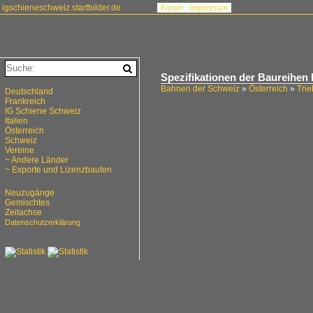
igschieneschweiz.startbilder.de
Forum
Impressum
Spezifikationen der Baureihen
Bahnen der Schweiz
»
Österreich
»
Tri
Deutschland
Frankreich
IG Schiene Schweiz
Italien
Österreich
Schweiz
Vereine
~ Andere Länder
~ Exporte und Lizenzbauten
Neuzugänge
Gemischtes
Zeitachse
Datenschutzerklärung