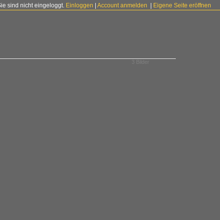
Sie sind nicht eingeloggt.
Einloggen
|
Account anmelden
|
Eigene Seite eröffnen
3 Bilder