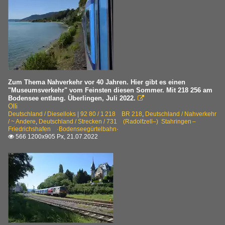
Zum Thema Nahverkehr vor 40 Jahren. Hier gibt es einen
"Museumsverkehr" vom Feinsten diesen Sommer. Mit 218 256 am
Bodensee entlang. Überlingen, Juli 2022.

Olli
Deutschland / Dieselloks | 92 80 / 1 218 BR 218
,
Deutschland / Nahverkehr
/ ~ Andere
,
Deutschland / Strecken / 731 (Radolfzell–) Stahringen –
Friedrichshafen ·Bodenseegürtelbahn·
566 1200x905 Px, 21.07.2022
