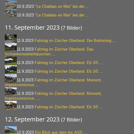
10.9.2023
"Le Chablais en fête" bei der
...
10.9.2023
"Le Chablais en fête" bei der
...
11. September 2023
(7 Bilder)
11.9.2023
Fahrtag im Zürcher Oberland. Der Bahnsteig
...
11.9.2023
Fahrtag im Zürcher Oberland. Das
Schrankenwärterhäuschen
...
11.9.2023
Fahrtag im Zürcher Oberland. Eb 3/5
...
11.9.2023
Fahrtag im Zürcher Oberland. Eb 3/5
...
11.9.2023
Fahrtag im Zürcher Oberland. Moment,
Impressionismus
...
11.9.2023
Fahrtag im Zürcher Oberland. Moment,
Impressionismus,
...
11.9.2023
Fahrtag im Zürcher Oberland. Eb 3/5
...
12. September 2023
(7 Bilder)
12.9.2023
Ein Blick aus dem tpc ASD
...