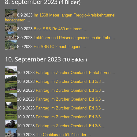
8. September 2023
(4 Bilder)
8.9.2023
Im 1568 Meter langen Freggio-Kreiskehrtunnel
begegneten
...
8.9.2023
Eine SBB Re 460 mit ihrem
...
8.9.2023
Lokführer und Reisende geniessen die Fahrt
...
8.9.2023
Ein SBB IC 2 nach Lugano
...
10. September 2023
(10 Bilder)
10.9.2023
Fahrtag im Zürcher Oberland. Einfahrt von
...
10.9.2023
Fahrtag im Zürcher Oberland. Ed 3/3
...
10.9.2023
Fahrtag im Zürcher Oberland. Ed 3/3
...
10.9.2023
Fahrtag im Zürcher Oberland. Ed 3/3
...
10.9.2023
Fahrtag im Zürcher Oberland. Ed 3/3
...
10.9.2023
Fahrtag im Zürcher Oberland. Ed 3/3
...
10.9.2023
Fahrtag im Zürcher Oberland. Ed 3/3
...
10.9.2023
"Le Chablais en fête" bei der
...