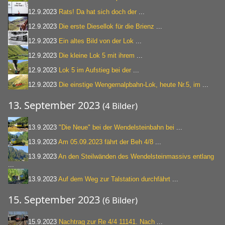
12.9.2023
Rats! Da hat sich doch der
...
12.9.2023
Die erste Diesellok für die Brienz
...
12.9.2023
Ein altes Bild von der Lok
...
12.9.2023
Die kleine Lok 5 mit ihrem
...
12.9.2023
Lok 5 im Aufstieg bei der
...
12.9.2023
Die einstige Wengernalpbahn-Lok, heute Nr.5, im
...
13. September 2023
(4 Bilder)
13.9.2023
"Die Neue" bei der Wendelsteinbahn bei
...
13.9.2023
Am 05.09.2023 fährt der Beh 4/8
...
13.9.2023
An den Steilwänden des Wendelsteinmassivs entlang
...
13.9.2023
Auf dem Weg zur Talstation durchfährt
...
15. September 2023
(6 Bilder)
15.9.2023
Nachtrag zur Re 4/4 11141. Nach
...