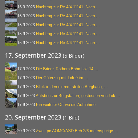
15.9.2023
Nachtrag zur Re 4/4 11141. Nach
...
15.9.2023
Nachtrag zur Re 4/4 11141. Nach
...
15.9.2023
Nachtrag zur Re 4/4 11141. Nach
...
15.9.2023
Nachtrag zur Re 4/4 11141. Nach
...
15.9.2023
Nachtrag zur Re 4/4 11141. Nach
...
17. September 2023
(5 Bilder)
17.9.2023
Die Brienz Rothorn Bahn Lok 14
...
17.9.2023
Der Güterzug mit Lok 9 im
...
17.9.2023
Blick in den extrem steilen Berghang,
...
17.9.2023
Aufstieg zur Bergstation, gestossen von Lok
...
17.9.2023
Ein weiterer Ort wo die Aufnahme
...
20. September 2023
(1 Bild)
20.9.2023
Zwei tpc AOMC/ASD Beh 2/6 meterspurige
...