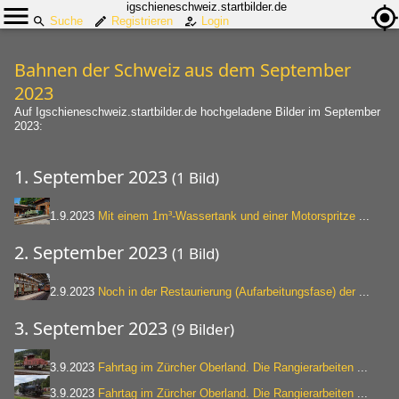
igschieneschweiz.startbilder.de
Suche
Registrieren
Login
Bahnen der Schweiz aus dem September
2023
Auf Igschieneschweiz.startbilder.de hochgeladene Bilder im September
2023:
1. September 2023
(1 Bild)
1.9.2023
Mit einem 1m³-Wassertank und einer Motorspritze
...
2. September 2023
(1 Bild)
2.9.2023
Noch in der Restaurierung (Aufarbeitungsfase) der
...
3. September 2023
(9 Bilder)
3.9.2023
Fahrtag im Zürcher Oberland. Die Rangierarbeiten
...
3.9.2023
Fahrtag im Zürcher Oberland. Die Rangierarbeiten
...