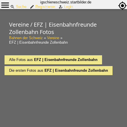
igschieneschweiz.startbilder.de
Suche
Registrieren
Login
Vereine / EFZ | Eisenbahnfreunde
Zollenbahn Fotos
Bahnen der Schweiz
»
Vereine
»
EFZ | Eisenbahnfreunde Zollenbahn
Alle Fotos aus
EFZ | Eisenbahnfreunde Zollenbahn
Die ersten Fotos aus
EFZ | Eisenbahnfreunde Zollenbahn