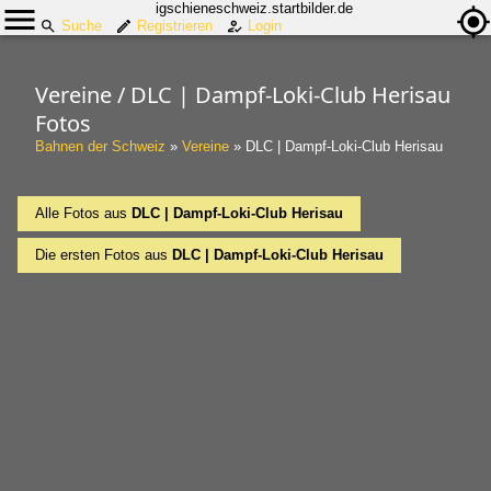
igschieneschweiz.startbilder.de
Suche
Registrieren
Login
Vereine / DLC | Dampf-Loki-Club Herisau
Fotos
Bahnen der Schweiz
»
Vereine
»
DLC | Dampf-Loki-Club Herisau
Alle Fotos aus
DLC | Dampf-Loki-Club Herisau
Die ersten Fotos aus
DLC | Dampf-Loki-Club Herisau