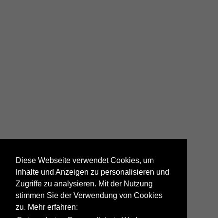
Dampflok BT Eb 3/5 9
Diese Webseite verwendet Cookies, um
Inhalte und Anzeigen zu personalisieren und
Zugriffe zu analysieren. Mit der Nutzung
stimmen Sie der Verwendung von Cookies
zu. Mehr erfahren:
Alle Fotos aus
DLC | Dampf-Loki-Club Herisau