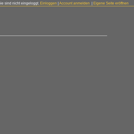
Sie sind nicht eingeloggt.
Einloggen
|
Account anmelden
|
Eigene Seite eröffnen