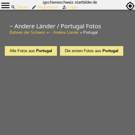
igschieneschweiz.startbilder.de
Suche
Registrieren
Login
~ Andere Länder / Portugal Fotos
Bahnen der Schweiz
»
~ Andere Länder
»
Portugal
Alle Fotos aus
Portugal
Die ersten Fotos aus
Portugal