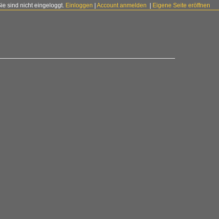
Sie sind nicht eingeloggt.
Einloggen
|
Account anmelden
|
Eigene Seite eröffnen