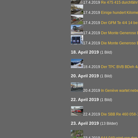
17.4.2019
Re 475 415 durchfähr
17.4.2019
Einige hundert Kilome
17.4.2019
Der GFM Te 4/4 14 be
17.4.2019
Der Monte Generoso 
17.4.2019
Die Monte Generoso 
18. April 2019
(1 Bild)
18.4.2019
Der TPC BVB BDeh 4/
20. April 2019
(1 Bild)
20.4.2019
In Genève wartet nebe
22. April 2019
(1 Bild)
22.4.2019
Die SBB Re 460 058-
23. April 2019
(13 Bilder)