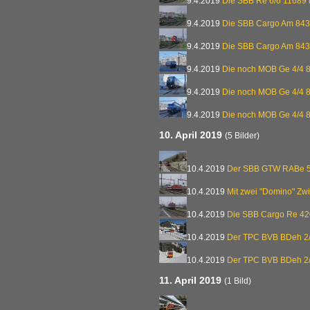
9.4.2019
Die SBB Re 6/6 11689 
9.4.2019
Die SBB Cargo Am 843
9.4.2019
Die SBB Cargo Am 843
9.4.2019
Die noch MOB Ge 4/4 
9.4.2019
Die noch MOB Ge 4/4 
9.4.2019
Die noch MOB Ge 4/4 
10. April 2019
(5 Bilder)
10.4.2019
Der SBB GTW RABe 5
10.4.2019
Mit zwei "Domino" Zw
10.4.2019
Die SBB Cargo Re 42
10.4.2019
Der TPC BVB BDeh 2/
10.4.2019
Der TPC BVB BDeh 2/
11. April 2019
(1 Bild)