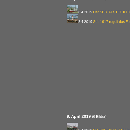
8.4.2019
Der SBB RAe TEE II 1
8.4.2019
Seit 1917 regelt das F
9. April 2019
(6 Bilder)