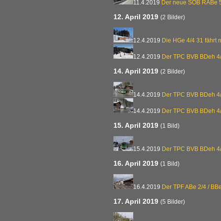
11.4.2019
Der neue SOB RABe 
12. April 2019
(2 Bilder)
12.4.2019
Die HGe 4/4 31 fährt m
12.4.2019
Der TPC BVB BDeh 4/
14. April 2019
(2 Bilder)
14.4.2019
Der TPC BVB BDeh 4/
14.4.2019
Der TPC BVB BDeh 4/
15. April 2019
(1 Bild)
15.4.2019
Der TPC BVB BDeh 4/
16. April 2019
(1 Bild)
16.4.2019
Der TPF ABe 2/4 / BB
17. April 2019
(5 Bilder)