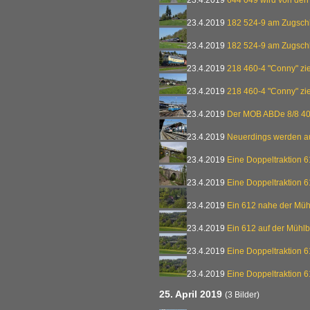
23.4.2019
644 049 wird von den
23.4.2019
182 524-9 am Zugsch
23.4.2019
182 524-9 am Zugsch
23.4.2019
218 460-4 "Conny" zi
23.4.2019
218 460-4 "Conny" zi
23.4.2019
Der MOB ABDe 8/8 4
23.4.2019
Neuerdings werden au
23.4.2019
Eine Doppeltraktion 
23.4.2019
Eine Doppeltraktion 6
23.4.2019
Ein 612 nahe der Müh
23.4.2019
Ein 612 auf der Mühl
23.4.2019
Eine Doppeltraktion 
23.4.2019
Eine Doppeltraktion 
25. April 2019
(3 Bilder)